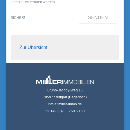
jederzeit widerrufen werden.
SENDEN
SICHER!
Zur Übersicht
Bruno-Jacoby-Weg 16
70597 Stuttgart (Degerloch)
info[at]miller-immo.de
☏ +49 (0)711 769 60 60