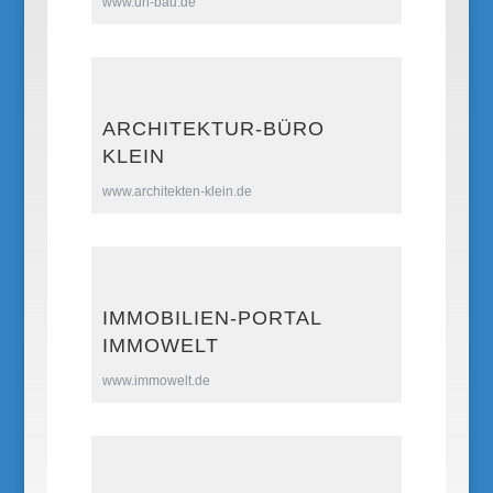
www.uh-bau.de
ARCHITEKTUR-BÜRO
KLEIN
www.architekten-klein.de
IMMOBILIEN-PORTAL
IMMOWELT
www.immowelt.de