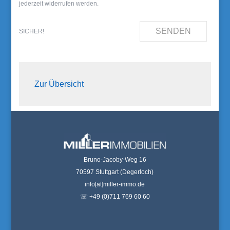
jederzeit widerrufen werden.
SENDEN
SICHER!
Zur Übersicht
Bruno-Jacoby-Weg 16
70597 Stuttgart (Degerloch)
info[at]miller-immo.de
☏ +49 (0)711 769 60 60