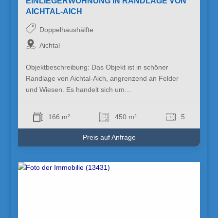
EINLIEGERWOHNUNG IN RANDLAGE VON
AICHTAL-AICH
Doppelhaushälfte
Aichtal
Objektbeschreibung: Das Objekt ist in schöner
Randlage von Aichtal-Aich, angrenzend an Felder
und Wiesen. Es handelt sich um…
166 m²
450 m²
5
Preis auf Anfrage