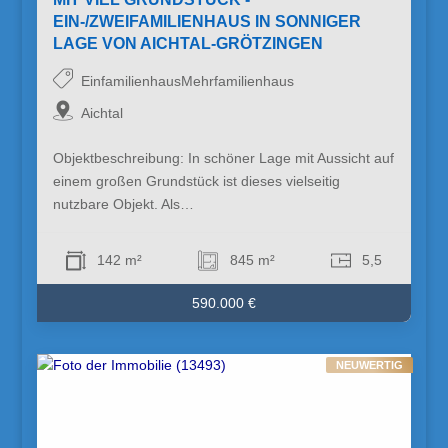
EIN-/ZWEIFAMILIENHAUS IN SONNIGER
LAGE VON AICHTAL-GRÖTZINGEN
EinfamilienhausMehrfamilienhaus
Aichtal
Objektbeschreibung: In schöner Lage mit Aussicht auf
einem großen Grundstück ist dieses vielseitig
nutzbare Objekt. Als…
142 m²
845 m²
5,5
590.000 €
NEUWERTIG