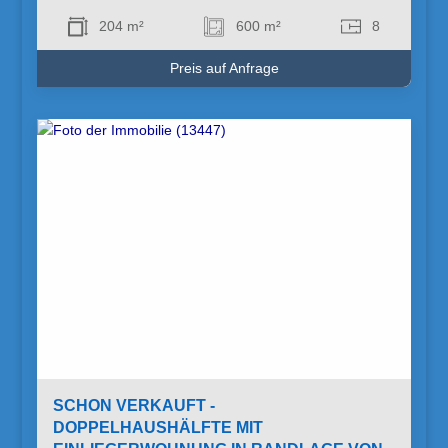
204 m²
600 m²
8
Preis auf Anfrage
SCHON VERKAUFT -
DOPPELHAUSHÄLFTE MIT