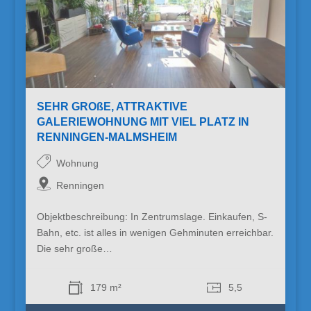
SEHR GROßE, ATTRAKTIVE
GALERIEWOHNUNG MIT VIEL PLATZ IN
RENNINGEN-MALMSHEIM
Wohnung
Renningen
Objektbeschreibung: In Zentrumslage. Einkaufen, S-
Bahn, etc. ist alles in wenigen Gehminuten erreichbar.
Die sehr große…
179 m²
5,5