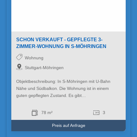
SCHON VERKAUFT - GEPFLEGTE 3-
ZIMMER-WOHNUNG IN S-MÖHRINGEN
Wohnung
Stuttgart-Möhringen
Objektbeschreibung: In S-Möhringen mit U-Bahn
Nähe und Südbalkon. Die Wohnung ist in einem
guten gepflegten Zustand. Es gibt…
78 m²
3
Preis auf Anfrage