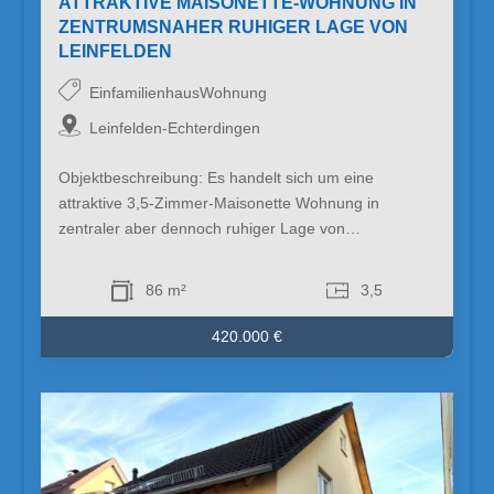
ATTRAKTIVE MAISONETTE-WOHNUNG IN
ZENTRUMSNAHER RUHIGER LAGE VON
LEINFELDEN
EinfamilienhausWohnung
Leinfelden-Echterdingen
Objektbeschreibung: Es handelt sich um eine
attraktive 3,5-Zimmer-Maisonette Wohnung in
zentraler aber dennoch ruhiger Lage von…
86 m²
3,5
420.000 €