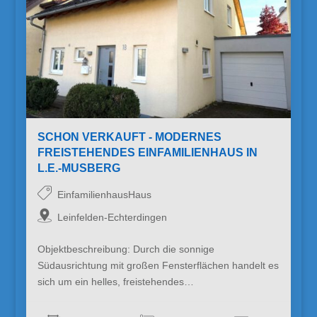
SCHON VERKAUFT - MODERNES
FREISTEHENDES EINFAMILIENHAUS IN
L.E.-MUSBERG
EinfamilienhausHaus
Leinfelden-Echterdingen
Objektbeschreibung: Durch die sonnige
Südausrichtung mit großen Fensterflächen handelt es
sich um ein helles, freistehendes…