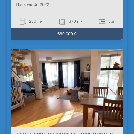
Haus wurde 2022…
230 m²
370 m²
8,5
690.000 €