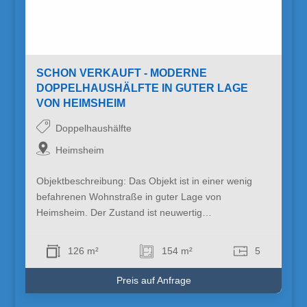
SCHON VERKAUFT - MODERNE
DOPPELHAUSHÄLFTE IN GUTER LAGE
VON HEIMSHEIM
Doppelhaushälfte
Heimsheim
Objektbeschreibung: Das Objekt ist in einer wenig
befahrenen Wohnstraße in guter Lage von
Heimsheim. Der Zustand ist neuwertig…
126 m²
154 m²
5
Preis auf Anfrage