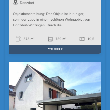
Donzdorf
Objektbeschreibung: Das Objekt ist in ruhiger,
sonniger Lage in einem schönen Wohngebiet von
Donzdorf-Winzingen. Durch die…
373 m²
759 m²
10,5
720.000 €