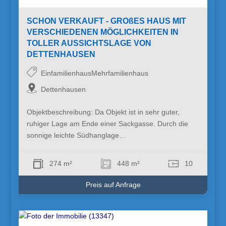
SCHON VERKAUFT - GROßES HAUS MIT
VERSCHIEDENEN MÖGLICHKEITEN IN
TOLLER AUSSICHTSLAGE VON
DETTENHAUSEN
EinfamilienhausMehrfamilienhaus
Dettenhausen
Objektbeschreibung: Da Objekt ist in sehr guter,
ruhiger Lage am Ende einer Sackgasse. Durch die
sonnige leichte Südhanglage…
274 m²
448 m²
10
Preis auf Anfrage