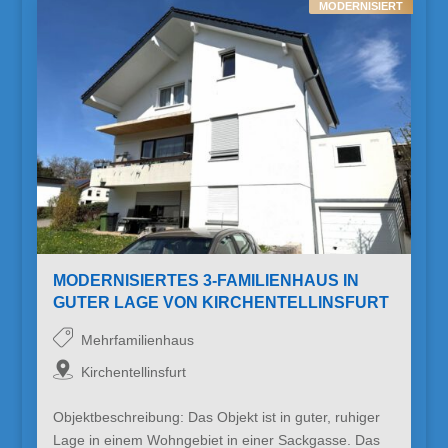
MODERNISIERT
MODERNISIERTES 3-FAMILIENHAUS IN
GUTER LAGE VON KIRCHENTELLINSFURT
Mehrfamilienhaus
Kirchentellinsfurt
Objektbeschreibung: Das Objekt ist in guter, ruhiger
Lage in einem Wohngebiet in einer Sackgasse. Das