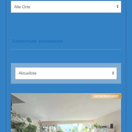
Suchformular zurücksetzen
MODERNISIERT