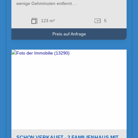
wenige Gehminuten entfernt.…
123 m²
5
Preis auf Anfrage
SCHON VERKAUFT - 3 FAMILIENHAUS MIT