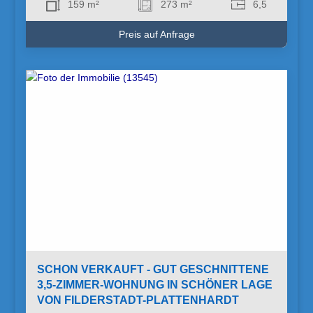
159 m²
273 m²
6,5
Preis auf Anfrage
SCHON VERKAUFT - GUT GESCHNITTENE
3,5-ZIMMER-WOHNUNG IN SCHÖNER LAGE
VON FILDERSTADT-PLATTENHARDT