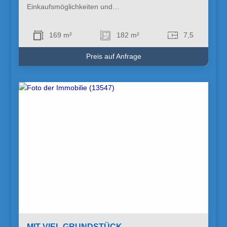
Einkaufsmöglichkeiten und…
169 m²
182 m²
7,5
Preis auf Anfrage
MIT VIEL GRUNDSTÜCK -