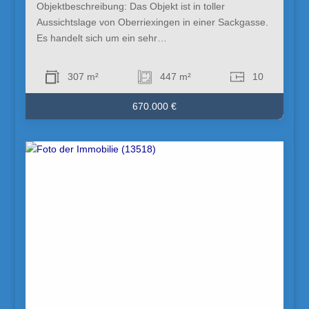
Objektbeschreibung: Das Objekt ist in toller
Aussichtslage von Oberriexingen in einer Sackgasse.
Es handelt sich um ein sehr…
307 m²
447 m²
10
670.000 €