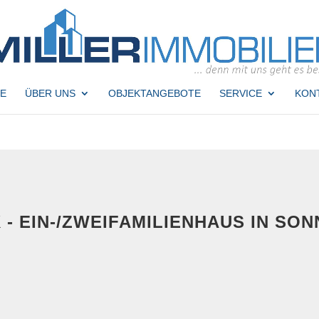
E
ÜBER UNS
OBJEKTANGEBOTE
SERVICE
KON
 - EIN-/ZWEIFAMILIENHAUS IN SO