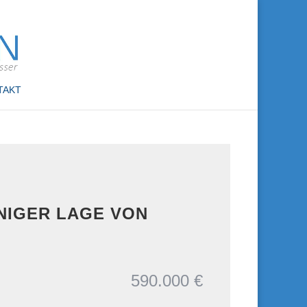
TAKT
NNIGER LAGE VON
590.000 €