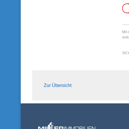
Mit 
Anfr
SIC
Zur Übersicht