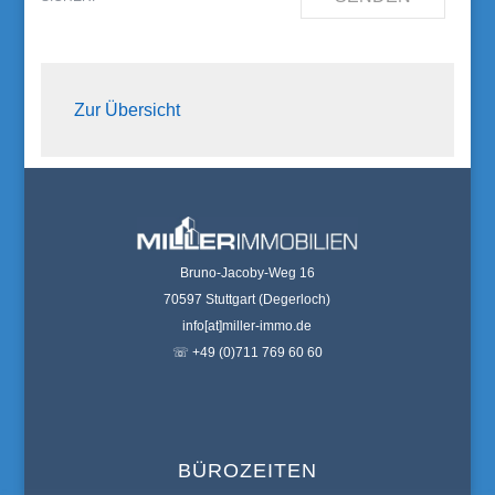
Zur Übersicht
Bruno-Jacoby-Weg 16
70597 Stuttgart (Degerloch)
info[at]miller-immo.de
☏ +49 (0)711 769 60 60
BÜROZEITEN