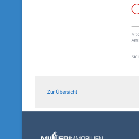
Mit 
Anfr
SIC
Zur Übersicht