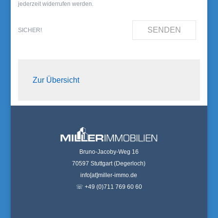
jederzeit widerrufen werden.
SENDEN
SICHER!
Zur Übersicht
Bruno-Jacoby-Weg 16
70597 Stuttgart (Degerloch)
info[at]miller-immo.de
☏ +49 (0)711 769 60 60