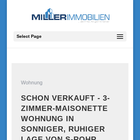
Select Page
Wohnung
SCHON VERKAUFT - 3-
ZIMMER-MAISONETTE
WOHNUNG IN
SONNIGER, RUHIGER
LAGE VON S-ROHR