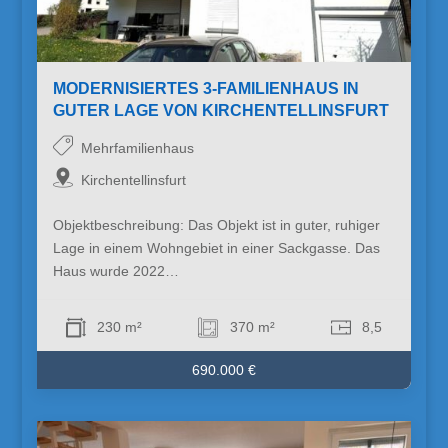
MODERNISIERTES 3-FAMILIENHAUS IN
GUTER LAGE VON KIRCHENTELLINSFURT
Mehrfamilienhaus
Kirchentellinsfurt
Objektbeschreibung: Das Objekt ist in guter, ruhiger
Lage in einem Wohngebiet in einer Sackgasse. Das
Haus wurde 2022…
230 m²
370 m²
8,5
690.000 €