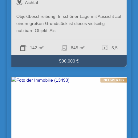
Aichtal
Objektbeschreibung: In schöner Lage mit Aussicht auf
einem großen Grundstück ist dieses vielseitig
nutzbare Objekt. Als…
142 m²
845 m²
5,5
590.000 €
NEUWERTIG