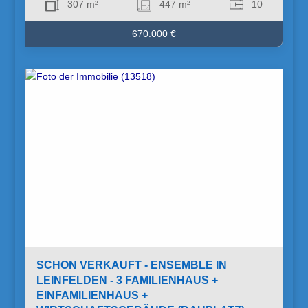
307 m²
447 m²
10
670.000 €
SCHON VERKAUFT - ENSEMBLE IN
LEINFELDEN - 3 FAMILIENHAUS +
EINFAMILIENHAUS +