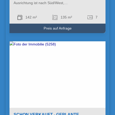
Ausrichtung ist nach Süd/West,…
142 m²
135 m²
7
Preis auf Anfrage
SCHON VERKAUFT - GEPLANTE