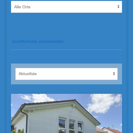
Suchformular zurücksetzen