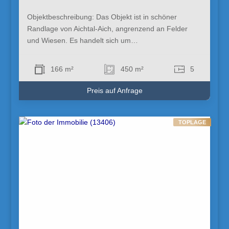
Objektbeschreibung: Das Objekt ist in schöner
Randlage von Aichtal-Aich, angrenzend an Felder
und Wiesen. Es handelt sich um…
166 m²
450 m²
5
Preis auf Anfrage
TOPLAGE