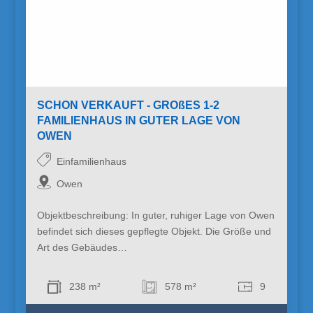
SCHON VERKAUFT - GROßES 1-2
FAMILIENHAUS IN GUTER LAGE VON
OWEN
Einfamilienhaus
Owen
Objektbeschreibung: In guter, ruhiger Lage von Owen
befindet sich dieses gepflegte Objekt. Die Größe und
Art des Gebäudes…
238 m²
578 m²
9