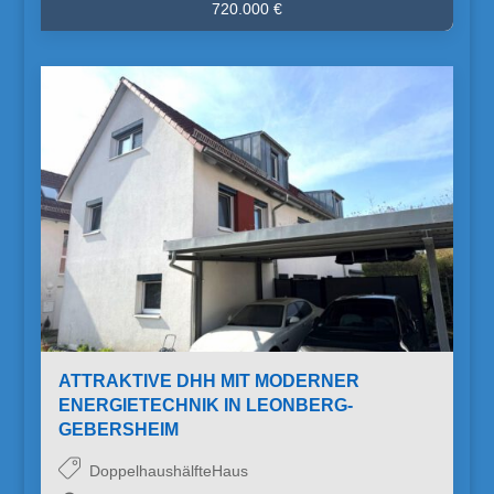
720.000 €
ATTRAKTIVE DHH MIT MODERNER
ENERGIETECHNIK IN LEONBERG-
GEBERSHEIM
DoppelhaushälfteHaus