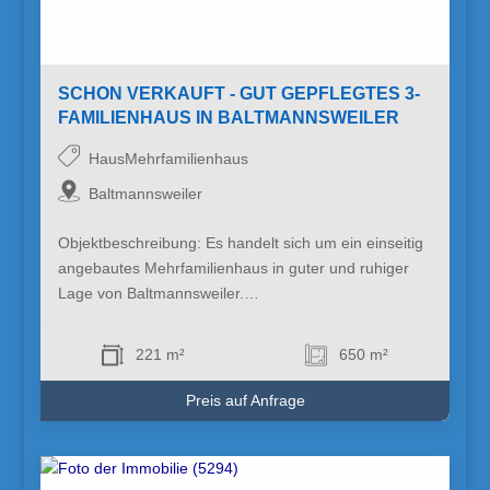
SCHON VERKAUFT - GUT GEPFLEGTES 3-
FAMILIENHAUS IN BALTMANNSWEILER
HausMehrfamilienhaus
Baltmannsweiler
Objektbeschreibung: Es handelt sich um ein einseitig
angebautes Mehrfamilienhaus in guter und ruhiger
Lage von Baltmannsweiler.…
221 m²
650 m²
Preis auf Anfrage