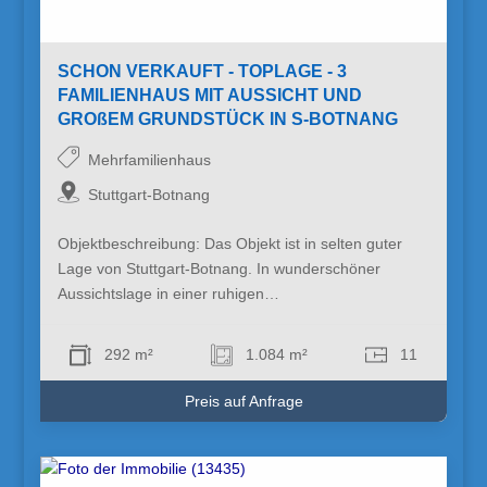
SCHON VERKAUFT - TOPLAGE - 3
FAMILIENHAUS MIT AUSSICHT UND
GROßEM GRUNDSTÜCK IN S-BOTNANG
Mehrfamilienhaus
Stuttgart-Botnang
Objektbeschreibung: Das Objekt ist in selten guter
Lage von Stuttgart-Botnang. In wunderschöner
Aussichtslage in einer ruhigen…
292 m²
1.084 m²
11
Preis auf Anfrage