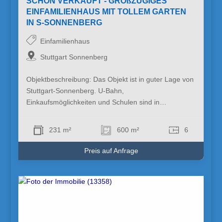
SCHON VERKAUFT - GROßZÜGIGES
EINFAMILIENHAUS MIT TOLLEM GARTEN
IN S-SONNENBERG
Einfamilienhaus
Stuttgart Sonnenberg
Objektbeschreibung: Das Objekt ist in guter Lage von
Stuttgart-Sonnenberg. U-Bahn,
Einkaufsmöglichkeiten und Schulen sind in…
231 m²
600 m²
6
Preis auf Anfrage