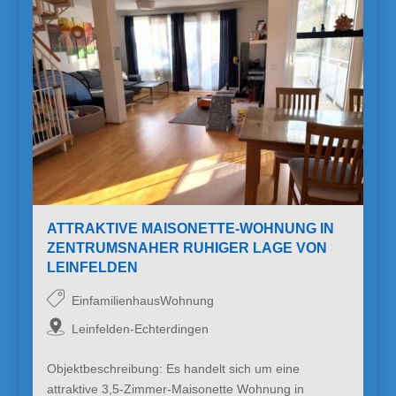
ATTRAKTIVE MAISONETTE-WOHNUNG IN
ZENTRUMSNAHER RUHIGER LAGE VON
LEINFELDEN
EinfamilienhausWohnung
Leinfelden-Echterdingen
Objektbeschreibung: Es handelt sich um eine
attraktive 3,5-Zimmer-Maisonette Wohnung in