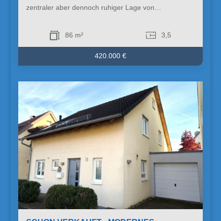
zentraler aber dennoch ruhiger Lage von…
86 m²
3,5
420.000 €