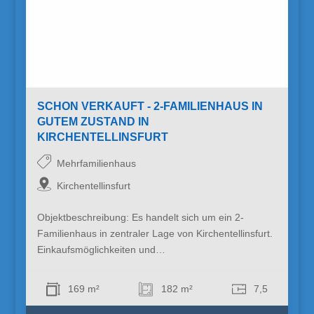
SCHON VERKAUFT - 2-FAMILIENHAUS IN
GUTEM ZUSTAND IN
KIRCHENTELLINSFURT
Mehrfamilienhaus
Kirchentellinsfurt
Objektbeschreibung: Es handelt sich um ein 2-
Familienhaus in zentraler Lage von Kirchentellinsfurt.
Einkaufsmöglichkeiten und…
169 m²
182 m²
7,5