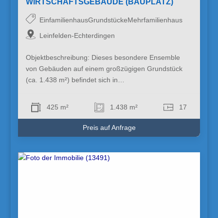
WIRTSCHAFTSGEBÄUDE (BAUPLATZ)
EinfamilienhausGrundstückeMehrfamilienhaus
Leinfelden-Echterdingen
Objektbeschreibung: Dieses besondere Ensemble
von Gebäuden auf einem großzügigen Grundstück
(ca. 1.438 m²) befindet sich in…
425 m²
1.438 m²
17
Preis auf Anfrage