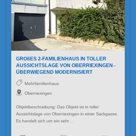
GROßES 2-FAMILIENHAUS IN TOLLER
AUSSICHTSLAGE VON OBERRIEXINGEN -
ÜBERWIEGEND MODERNISIERT
Mehrfamilienhaus
Oberriexingen
Objektbeschreibung: Das Objekt ist in toller
Aussichtslage von Oberriexingen in einer Sackgasse.
Es handelt sich um ein sehr…