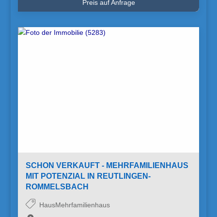
Preis auf Anfrage
SCHON VERKAUFT - MEHRFAMILIENHAUS
MIT POTENZIAL IN REUTLINGEN-
ROMMELSBACH
HausMehrfamilienhaus