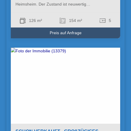
Heimsheim. Der Zustand ist neuwertig…
126 m²
154 m²
5
Preis auf Anfrage