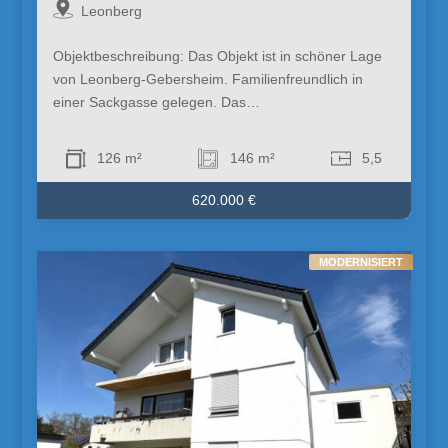
Leonberg
Objektbeschreibung: Das Objekt ist in schöner Lage
von Leonberg-Gebersheim. Familienfreundlich in
einer Sackgasse gelegen. Das…
126 m²
146 m²
5,5
620.000 €
MODERNISIERT