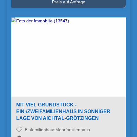
Preis auf Anfrage
MIT VIEL GRUNDSTÜCK -
EIN-/ZWEIFAMILIENHAUS IN SONNIGER
LAGE VON AICHTAL-GRÖTZINGEN
EinfamilienhausMehrfamilienhaus