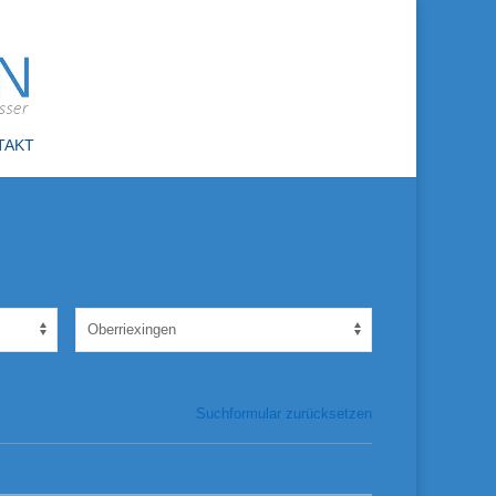
TAKT
Suchformular zurücksetzen