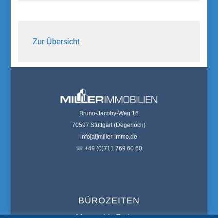
Zur Übersicht
Bruno-Jacoby-Weg 16
70597 Stuttgart (Degerloch)
info[at]miller-immo.de
☏ +49 (0)711 769 60 60
BÜROZEITEN
Montag bis Freitag: