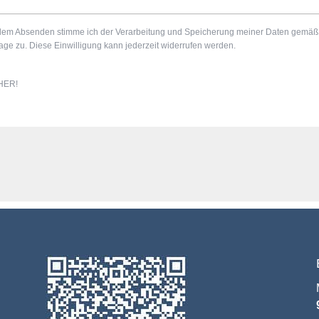
dem Absenden stimme ich der Verarbeitung und Speicherung meiner Daten gemäß
age zu. Diese Einwilligung kann jederzeit widerrufen werden.
HER!