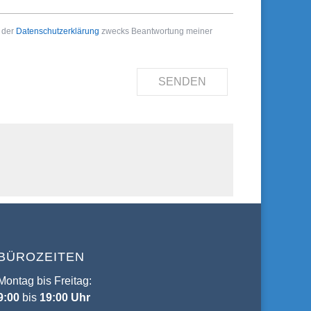
 der
Datenschutzerklärung
zwecks Beantwortung meiner
SENDEN
BÜROZEITEN
Montag bis Freitag:
9:00
bis
19:00 Uhr