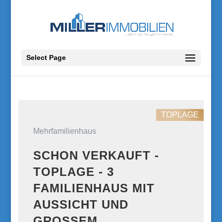
Select Page
TOPLAGE
Mehrfamilienhaus
SCHON VERKAUFT -
TOPLAGE - 3
FAMILIENHAUS MIT
AUSSICHT UND
GROSSEM G