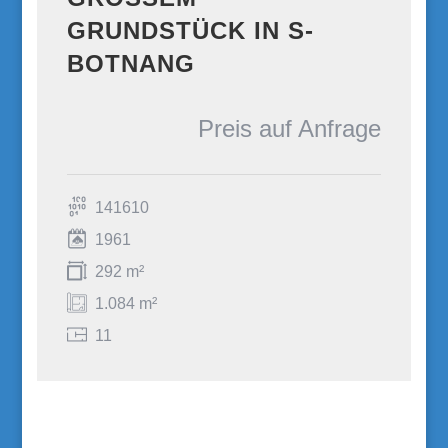
RUNDSTÜCK IN S-B
OTNANG
Preis auf Anfrage
141610
1961
292 m²
1.084 m²
11