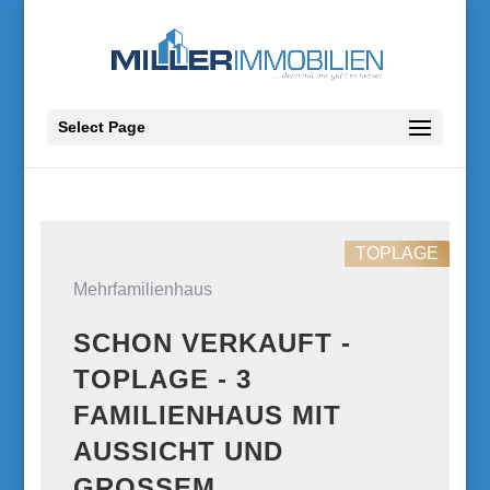
Select Page
TOPLAGE
Mehrfamilienhaus
SCHON VERKAUFT -
TOPLAGE - 3
FAMILIENHAUS MIT
AUSSICHT UND
GROSSEM G