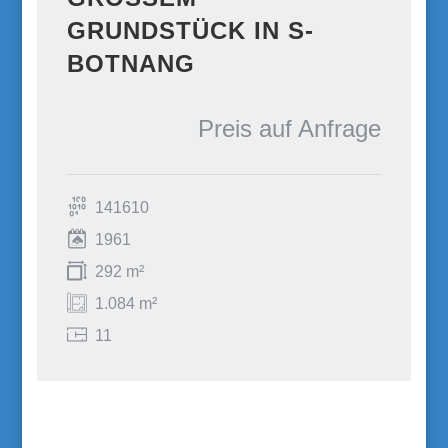
RUNDSTÜCK IN S-B
OTNANG
Preis auf Anfrage
141610
1961
292 m²
1.084 m²
11